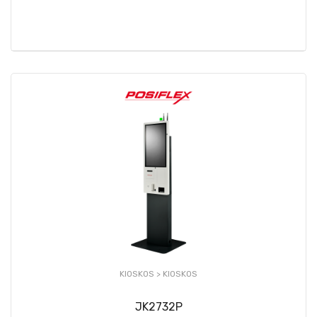
KIOSKOS >
KIOSKOS
JK2732P