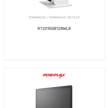
TERMINALES >
TERMINALES TÁCTILES
RT2015GB128WL8