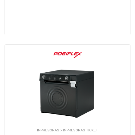
IMPRESORAS >
IMPRESORAS TICKET