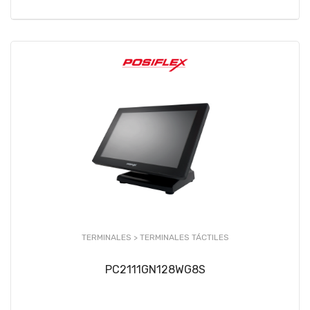
TERMINALES >
TERMINALES TÁCTILES
PC2111GN128WG8S