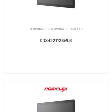
TERMINALES >
TERMINALES TÁCTILES
KDS4221128WL8