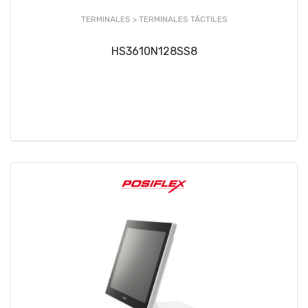
TERMINALES >
TERMINALES TÁCTILES
HS3610N128SS8