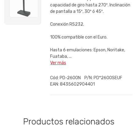
capacidad de giro hasta 270º. Inclinación
de pantalla a 15º, 30º ó 45º.
Conexión RS232.
100% compatible con el Euro.
Hasta 6 emulaciones: Epson, Noritake,
Fuataba, ...
Ver más
Cód:
PD-2600N
P/N:
PD*2600SEUF
EAN:
8435602904401
Productos relacionados