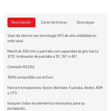
Descripción
Características
Descargas
Visor de cliente con tecnología VFD de alta visibilidad en
color azul.
Mástil de 300 mm y pantalla con capacidad de giro hasta
270º. Inclinación de pantalla a 15º, 30º ó 45º.
Conexión RS232.
100% compatible con el Euro.
Hasta 6 emulaciones: Epson, Noritake, Fuataba, Aedex, ADM
y UTC.
Incluyen todos los elementos necesarios para su
instalación.