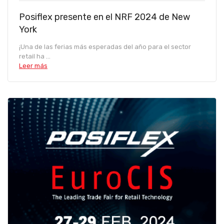
Posiflex presente en el NRF 2024 de New
York
¡Una de las ferias más esperadas del año para el sector
retail ha ...
Leer más