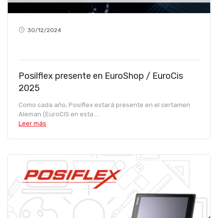
30/12/2024
Posilflex presente en EuroShop / EuroCis
2025
Como cada año, Posiflex estará presente en el certamen
Aleman (EuroCIS en esta ...
Leer más