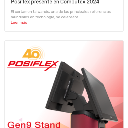
Posiflex presente en Computex 2024
El certamen taiwanés, una de las principales referencias
mundiales en tecnología, se celebrará ...
Leer más