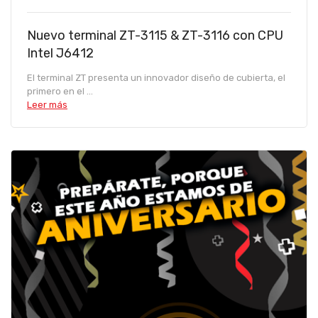
Nuevo terminal ZT-3115 & ZT-3116 con CPU
Intel J6412
El terminal ZT presenta un innovador diseño de cubierta, el
primero en el ...
Leer más