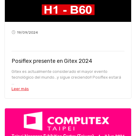
19/09/2024
Posiflex presente en Gitex 2024
Gitex es actualmente considerado el mayor evento
tecnológico del mundo...y sigue creciendo!! Posiflex estará
...
Leer más