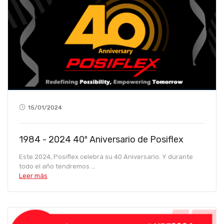
15/01/2024
1984 - 2024 40º Aniversario de Posiflex
Este 2024, Posiflex celebra su 40 Aniversario. Y durante
todo el año tendremos ...
Leer más