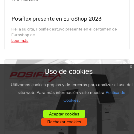
Posiflex presente en EuroShop 2023
Fiel a su cita, Posiflex estuvo presente en el certamen de
Euroshop de ...
Leer más
x
Uso de cookies
Utilizamos cookies propias y de terceros para analizar el uso del
sitio web. Para más información visite nuestra
Política de
Cookies
.
Aceptar cookies
Rechazar cookies