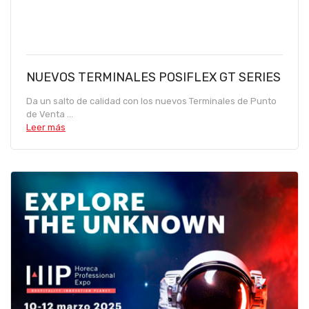
NUEVOS TERMINALES POSIFLEX GT SERIES
Da un salto de calidad con los nuevos Terminales de Punto
de Venta ...
Leer más