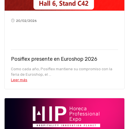
20/02/2026
Posiflex presente en Euroshop 2026
Como cada año, Posiflex mantiene su compromiso con la
feria de Euroshop, el ...
Leer más