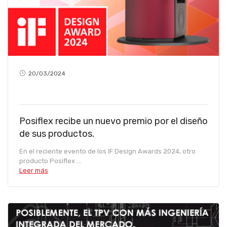
20/03/2024
Posiflex recibe un nuevo premio por el diseño
de sus productos.
En el reciente evento de los IF Design Awards 2024, otro
producto Posiflex ...
Leer más