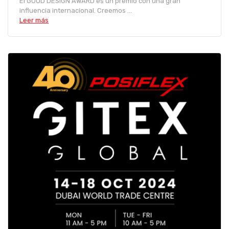
El GOOD DESIGN AWARD es un premio con una gran
influencia internacional. Creemos ...
Leer más