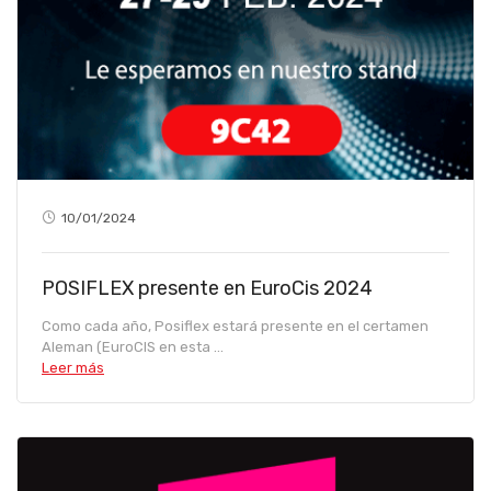
10/01/2024
POSIFLEX presente en EuroCis 2024
Como cada año, Posiflex estará presente en el certamen
Aleman (EuroCIS en esta ...
Leer más