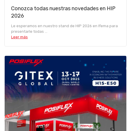
Conozca todas nuestras novedades en HIP
2026
Le esperamos en nuestro stand de HIP 2026 en Ifema para
presentarle todas ...
Leer más